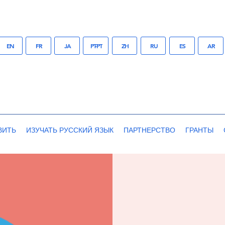
EN
FR
JA
PT-PT
ZH
RU
ES
AR
ВИТЬ
ИЗУЧАТЬ РУССКИЙ ЯЗЫК
ПАРТНЕРСТВО
ГРАНТЫ