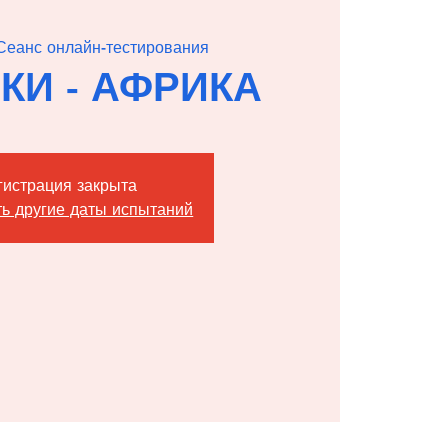
Сеанс онлайн-тестирования
РКИ - АФРИКА
гистрация закрыта
ь другие даты испытаний