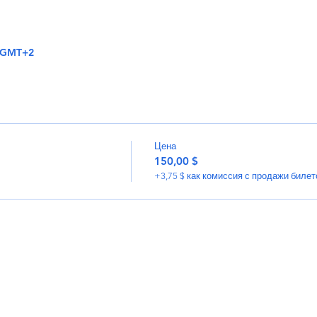
0 GMT+2
Цена
150,00 $
+3,75 $ как комиссия с продажи билет