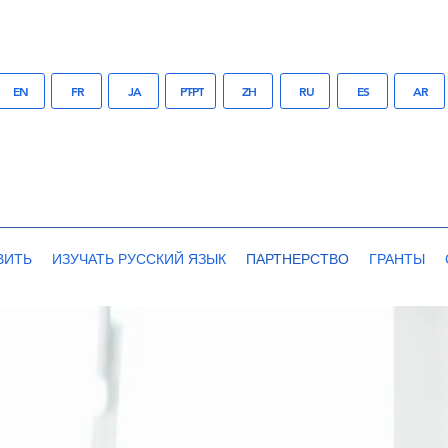
EN
FR
JA
PT-PT
ZH
RU
ES
AR
ВИТЬ
ИЗУЧАТЬ РУССКИЙ ЯЗЫК
ПАРТНЕРСТВО
ГРАНТЫ