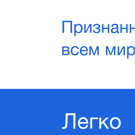
Признан
всем ми
Легко