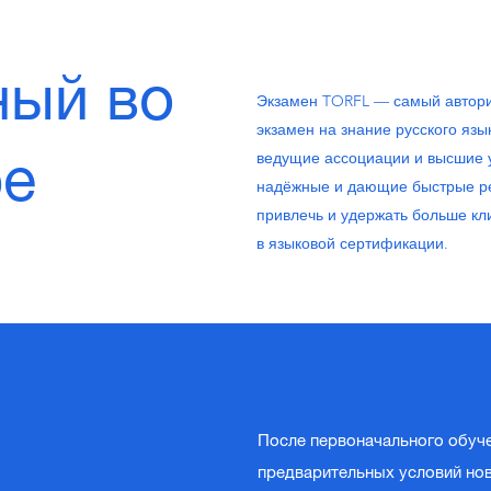
ный во
Экзамен TORFL — самый автори
экзамен на знание русского яз
ре
ведущие ассоциации и высшие 
надёжные и дающие быстрые ре
привлечь и удержать больше кл
в языковой сертификации.
После первоначального обуче
предварительных условий нов