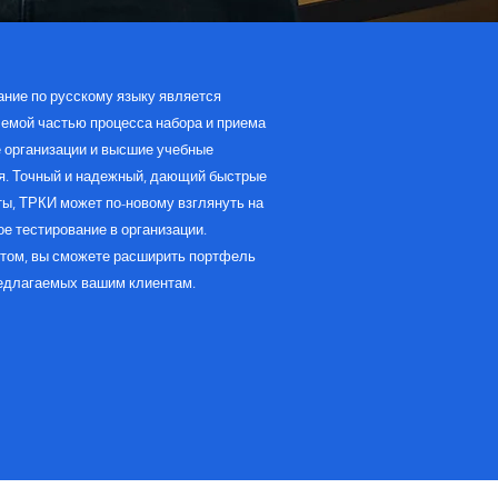
ание по русскому языку является
емой частью процесса набора и приема
е организации и высшие учебные
я. Точный и надежный, дающий быстрые
ты, ТРКИ может по-новому взглянуть на
е тестирование в организации.
нтом, вы сможете расширить портфель
редлагаемых вашим клиентам.