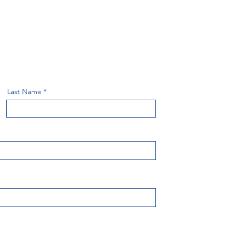
.
Last Name