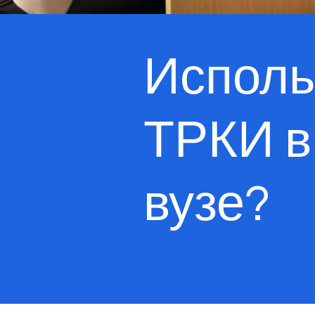
Исполь
ТРКИ в
вузе?