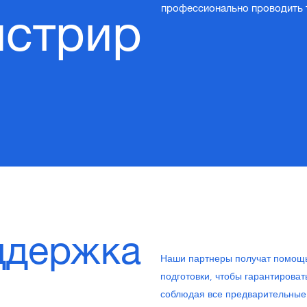
профессионально проводить 
истрир
ддержка
Наши партнеры получат помощь 
подготовки, чтобы гарантировать
соблюдая все предварительные 