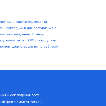
тетный и широко признанный
ыка, необходимый для поступления в
учебные заведения. Точные,
зультаты, тесты TORFL помогут вам
иентов, удовлетворяя их потребности
ния и соблюдения всех
ый центр сможет легко и