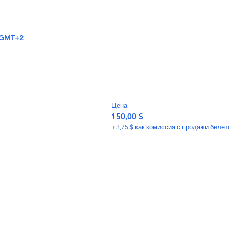
0 GMT+2
Цена
150,00 $
+3,75 $ как комиссия с продажи билет