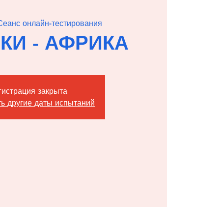
Сеанс онлайн-тестирования
РКИ - АФРИКА
гистрация закрыта
ь другие даты испытаний