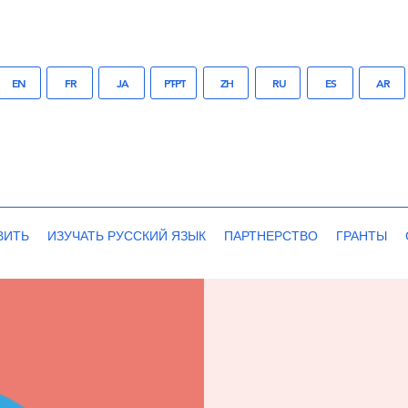
EN
FR
JA
PT-PT
ZH
RU
ES
AR
ВИТЬ
ИЗУЧАТЬ РУССКИЙ ЯЗЫК
ПАРТНЕРСТВО
ГРАНТЫ