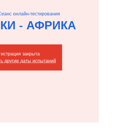
Сеанс онлайн-тестирования
РКИ - АФРИКА
гистрация закрыта
ь другие даты испытаний