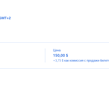
0 GMT+2
Цена
150,00 $
+3,75 $ как комиссия с продажи билет