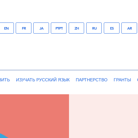
EN
FR
JA
PT-PT
ZH
RU
ES
AR
ВИТЬ
ИЗУЧАТЬ РУССКИЙ ЯЗЫК
ПАРТНЕРСТВО
ГРАНТЫ