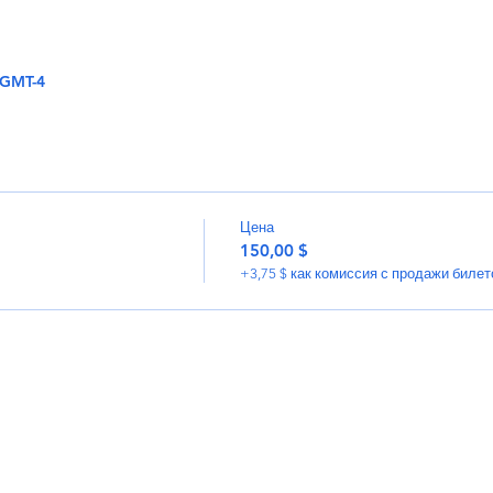
0 GMT-4
Цена
150,00 $
+3,75 $ как комиссия с продажи билет