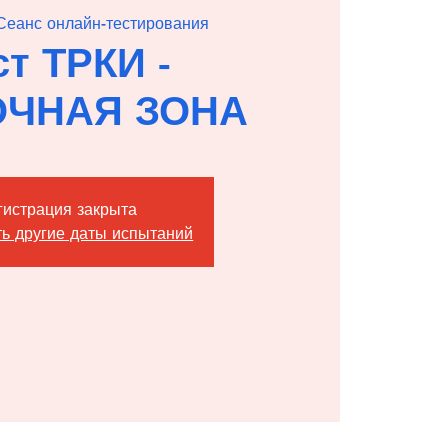
Сеанс онлайн-тестирования
ст ТРКИ -
ОЧНАЯ ЗОНА
гистрация закрыта
ь другие даты испытаний