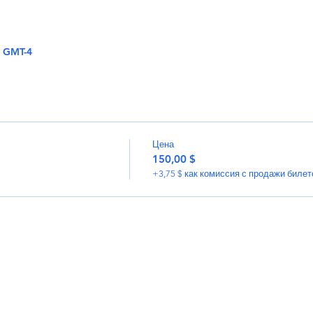
0 GMT-4
Цена
150,00 $
+3,75 $ как комиссия с продажи билет