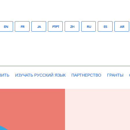
EN
FR
JA
PT-PT
ZH
RU
ES
AR
ВИТЬ
ИЗУЧАТЬ РУССКИЙ ЯЗЫК
ПАРТНЕРСТВО
ГРАНТЫ