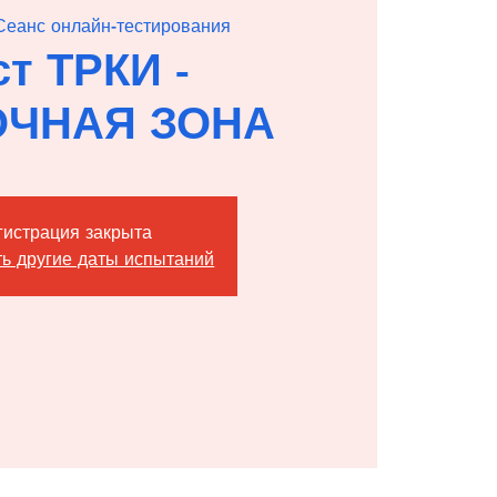
Сеанс онлайн-тестирования
ст ТРКИ -
ОЧНАЯ ЗОНА
гистрация закрыта
ь другие даты испытаний