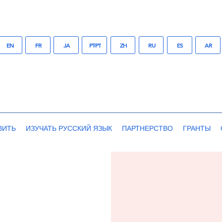
EN
FR
JA
PT-PT
ZH
RU
ES
AR
ВИТЬ
ИЗУЧАТЬ РУССКИЙ ЯЗЫК
ПАРТНЕРСТВО
ГРАНТЫ