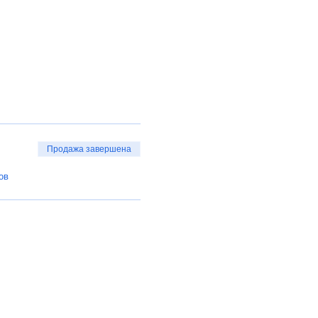
Продажа завершена
ов