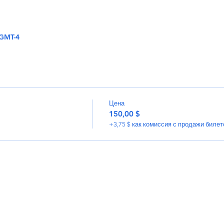
 GMT-4
Цена
150,00 $
+3,75 $ как комиссия с продажи билет