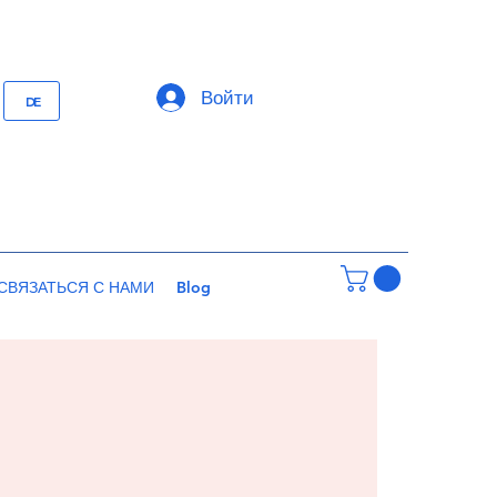
Войти
DE
СВЯЗАТЬСЯ С НАМИ
Blog