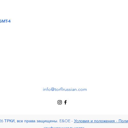
 GMT-4
info@torflrussian.com
26 ТРКИ, все права защищены. E&OE -
Условия и положения - Поли
конфиденциальности