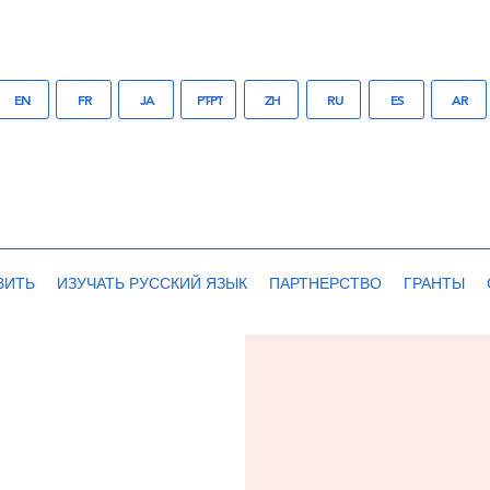
EN
FR
JA
PT-PT
ZH
RU
ES
AR
ВИТЬ
ИЗУЧАТЬ РУССКИЙ ЯЗЫК
ПАРТНЕРСТВО
ГРАНТЫ