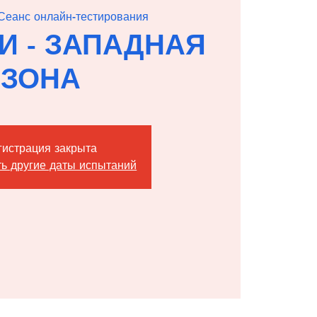
Сеанс онлайн-тестирования
КИ - ЗАПАДНАЯ
ЗОНА
гистрация закрыта
ь другие даты испытаний