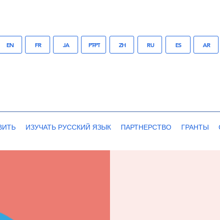
EN
FR
JA
PT-PT
ZH
RU
ES
AR
ВИТЬ
ИЗУЧАТЬ РУССКИЙ ЯЗЫК
ПАРТНЕРСТВО
ГРАНТЫ