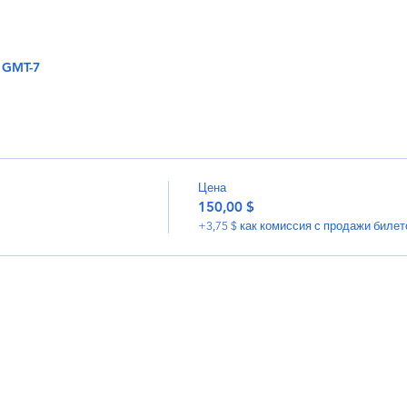
0 GMT-7
Цена
150,00 $
+3,75 $ как комиссия с продажи билет