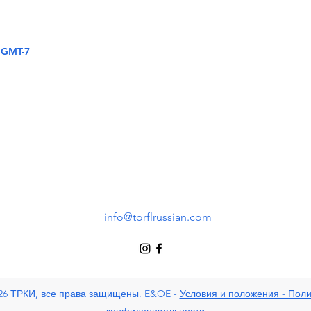
0 GMT-7
info@torflrussian.com
26 ТРКИ, все права защищены. E&OE -
Условия и положения - Поли
конфиденциальности