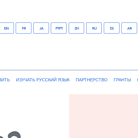
EN
FR
JA
PT-PT
ZH
RU
ES
AR
ВИТЬ
ИЗУЧАТЬ РУССКИЙ ЯЗЫК
ПАРТНЕРСТВО
ГРАНТЫ