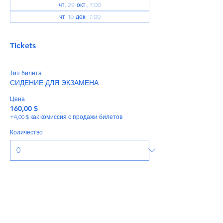
чт, 29 окт., 7:00
чт, 10 дек., 7:00
Tickets
Тип билета
СИДЕНИЕ ДЛЯ ЭКЗАМЕНА
Цена
160,00 $
+4,00 $ как комиссия с продажи билетов
Количество
Итого
0,00 $
Оформить заказ