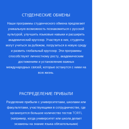
СТУДЕНЧЕСКИЕ ОБМЕНЫ
Наши программы студенческого обмена предлагают
уникальную возможность познакомиться с русской
культурой, улучшить языковые навыки и расширить
академический кругозор. Участвуя в них, студенты
могут учиться за рубежом, погрузиться в новую среду
и развить глобальный кругозор. Эти программы
способствуют личностному росту, академическим
достижениям и установлению важных
международных связей, которые останутся с ними на
всю жизнь.
РАСПРЕДЕЛЕНИЕ ПРИБЫЛИ
Разделение прибыли с университетами, школами или
факультетами, участвующими в сотрудничестве, где
организуется большое количество тестов TORFL
(например, когда университет или школа делает
экзамены на знание языка обязательными)